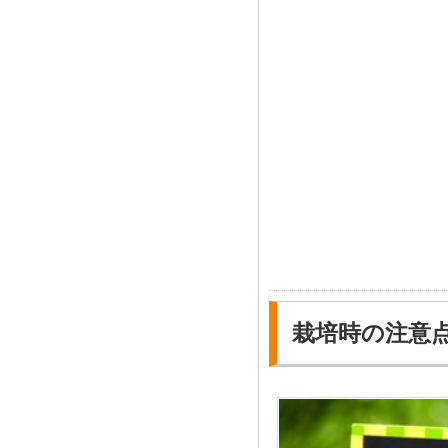
栽培時の注意