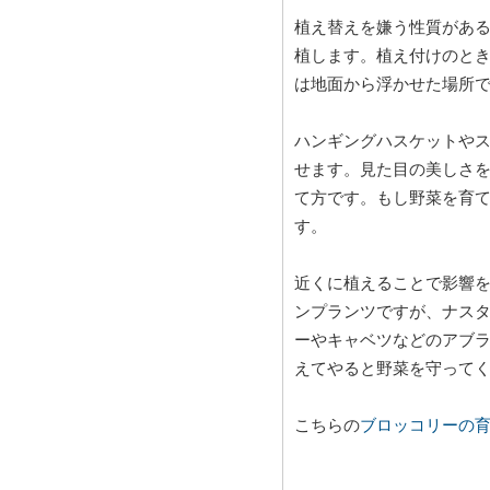
植え替えを嫌う性質がある
植します。植え付けのと
は地面から浮かせた場所
ハンギングハスケットや
せます。見た目の美しさ
て方です。もし野菜を育
す。
近くに植えることで影響
ンプランツですが、ナス
ーやキャベツなどのアブ
えてやると野菜を守って
こちらの
ブロッコリーの