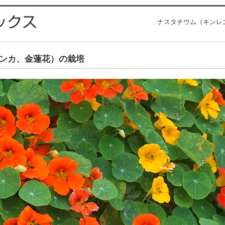
ナスタチウム（キンレ
ンカ、金蓮花）の栽培