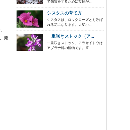
で鑑賞をするために改良が...
シスタスの育て方
シスタスは、ロックローズとも呼ば
れる花になります。大変小...
す。
一重咲きストック（ア...
、発
一重咲きストック、アラセイトウは
アブラナ科の植物です。原...