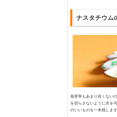
ナスタチウム
発芽率もあまり良くないの
を切らさないように水を
のいいものを一本残しま