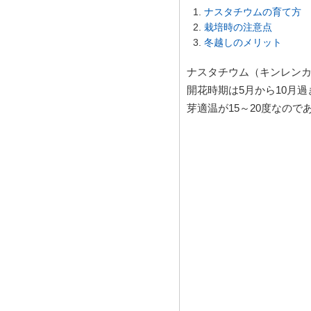
ナスタチウムの育て方
栽培時の注意点
冬越しのメリット
ナスタチウム（キンレン
開花時期は5月から10月
芽適温が15～20度なの