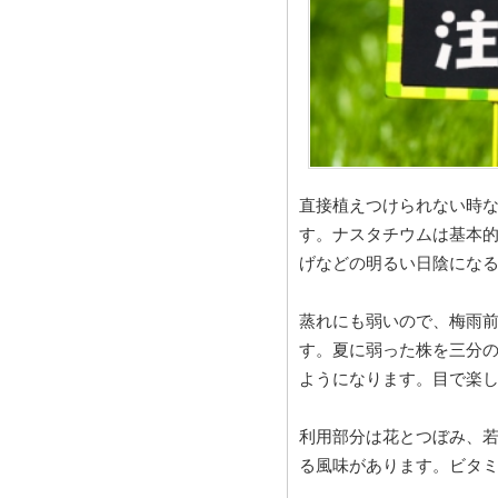
直接植えつけられない時
す。ナスタチウムは基本
げなどの明るい日陰にな
蒸れにも弱いので、梅雨
す。夏に弱った株を三分
ようになります。目で楽
利用部分は花とつぼみ、
る風味があります。ビタミ