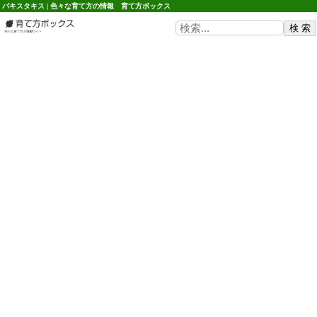
パキスタキス | 色々な育て方の情報 育て方ボックス