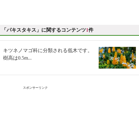
「パキスタキス」に関するコンテンツ
1
件
キツネノマゴ科に分類される低木です。
樹高は0.5m...
スポンサーリンク