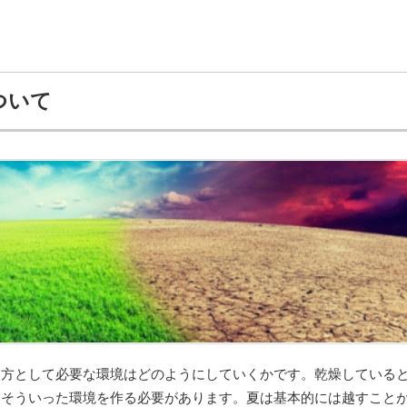
ついて
て方として必要な環境はどのようにしていくかです。乾燥している
、そういった環境を作る必要があります。夏は基本的には越すこと