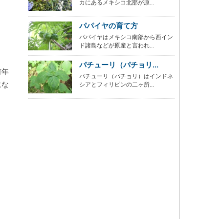
カにあるメキシコ北部が原...
パパイヤの育て方
パパイヤはメキシコ南部から西イン
ド諸島などが原産と言われ...
パチューリ（パチョリ...
何年
パチューリ（パチョリ）はインドネ
にな
シアとフィリピンの二ヶ所...