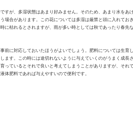
かですが、多湿状態はあまり好みません。そのため、あまり水をあ
まう場合があります。この花については多湿は厳禁と頭に入れてお
同時に枯れるとされますが、雨が多い時としては秋であったり春先
は事前に対応しておいたほうがよいでしょう。肥料については生育
にします。この時には途切れないように与えていくのがうまく成長
に育っているとそれで良いと考えてしまうことがありますが、それ
。液体肥料であれば与えやすいので便利です。