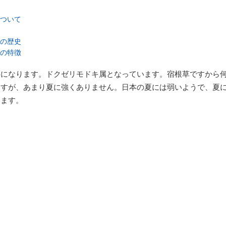
ついて
の歴史
の特徴
科になります。ドクゼリモドキ属となっています。宿根草ですから
ますが、あまり夏に強くありません。日本の夏には弱いようで、夏
います。