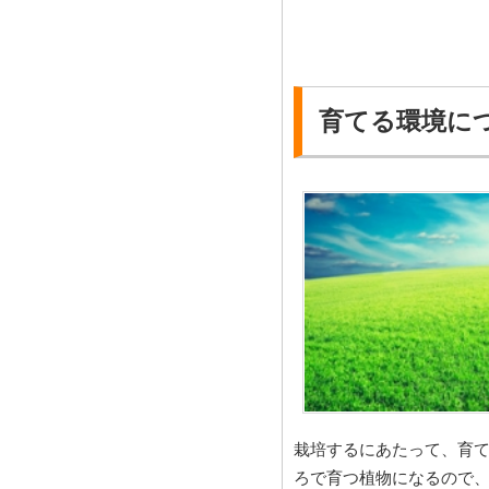
育てる環境に
栽培するにあたって、育
ろで育つ植物になるので