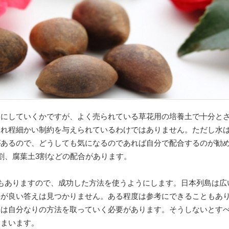
うにしていくかですが、よく売られている草花用の培養土で十分と
それ程細かい制約を与えられているわけではありません。ただし水
があるので、どうしても気になるのであれば自分で配合するのが勧
割、腐葉土3割などの配合があります。
もありますので、成功した方法を使うようにします。日本列島は広
法が良い答えは見つかりません。ある程度は参考にできることもあ
ては自分なりの方法を取っていく必要があります。そうしないとす
しまいます。