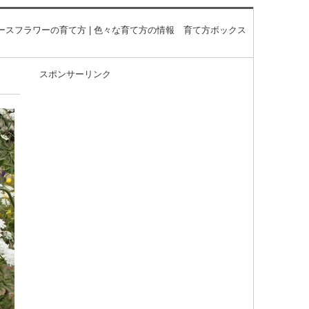
ースフラワーの育て方 | 色々な育て方の情報 育て方ボックス
スポンサーリンク