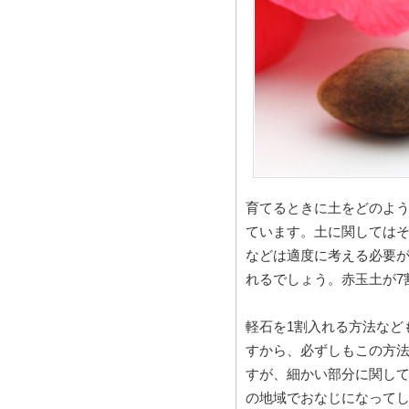
育てるときに土をどのよ
ています。土に関しては
などは適度に考える必要
れるでしょう。赤玉土が7
軽石を1割入れる方法など
すから、必ずしもこの方
すが、細かい部分に関し
の地域でおなじになって