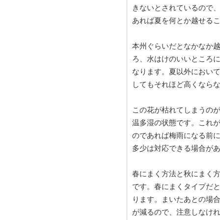
きないとされているので
あれば夏を何とか越せる
本州ぐらいだとなかなか
ろ、水はけのいいところ
なります。夏以外におい
してもそれほど高くなら
この花が枯れてしまうの
温多湿の状態です。これ
のであれば梅雨になる前
多少は対応できる場合が
春にまく方法と秋にまく
です。春にまくタイプだ
ります。まいたあとの場
が減るので、注意しなけ