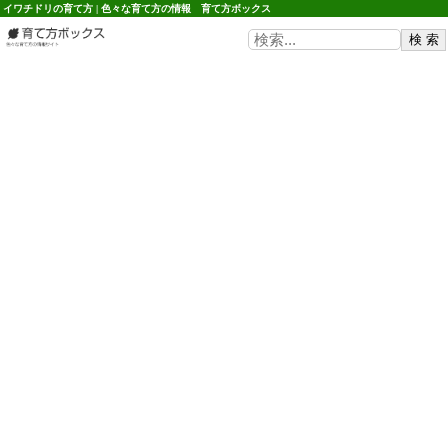
イワチドリの育て方 | 色々な育て方の情報 育て方ボックス