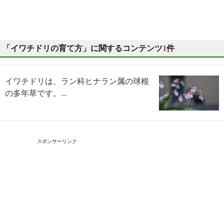
「イワチドリの育て方」に関するコンテンツ
1
件
イワチドリは、ラン科ヒナラン属の球根
の多年草です。...
スポンサーリンク