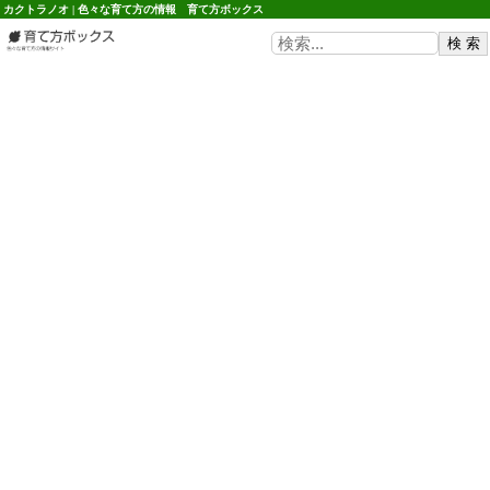
カクトラノオ | 色々な育て方の情報 育て方ボックス