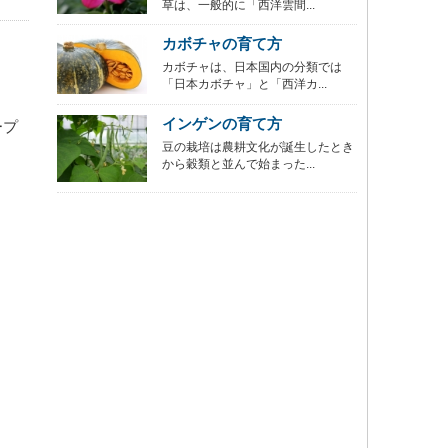
草は、一般的に「西洋雲間...
カボチャの育て方
カボチャは、日本国内の分類では
「日本カボチャ」と「西洋カ...
インゲンの育て方
ープ
豆の栽培は農耕文化が誕生したとき
から穀類と並んで始まった...