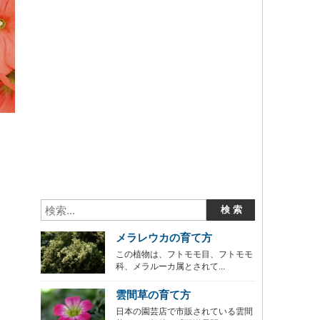
メラレウカの育て方
この植物は、フトモモ目、フトモモ
科、メラルーカ属とされて...
雲間草の育て方
日本の園芸店で市販されている雲間