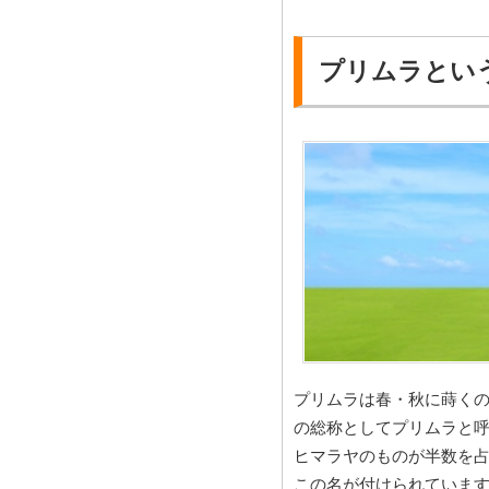
プリムラとい
プリムラは春・秋に蒔く
の総称としてプリムラと
ヒマラヤのものが半数を
この名が付けられていま