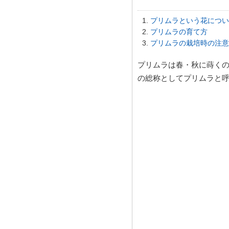
プリムラという花につい
プリムラの育て方
プリムラの栽培時の注意
プリムラは春・秋に蒔く
の総称としてプリムラと