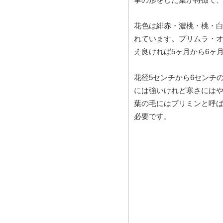
花色は緋赤・濃桃・桃・
れています。プリムラ・
え良ければ5ヶ月から6ヶ
花径5センチから6センチ
には強いけれど寒さには
葉の毛にはプリミンと呼
必要です。