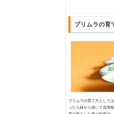
プリムラの育
プリムラの育て方としては
ったら鉢から抜いて花壇
掌の形をした葉が特徴で、