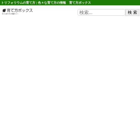
トリフォリウムの育て方 | 色々な育て方の情報 育て方ボックス