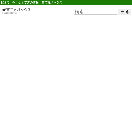
ビオラ | 色々な育て方の情報 育て方ボックス