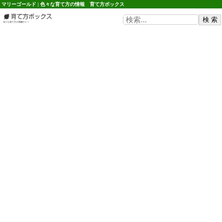
マリーゴールド | 色々な育て方の情報 育て方ボックス