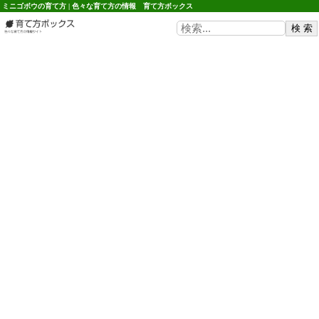
ミニゴボウの育て方 | 色々な育て方の情報 育て方ボックス