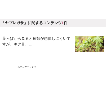
「ヤブレガサ」に関するコンテンツ
1
件
葉っぱから見ると種類が想像しにくいで
すが、キク目、...
スポンサーリンク