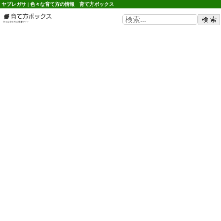
ヤブレガサ | 色々な育て方の情報 育て方ボックス