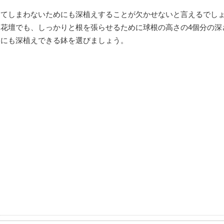
してしまわないためにも深植えすることが欠かせないと言えるでし
花壇でも、しっかりと根を張らせるために球根の高さの4個分の深
合にも深植えできる鉢を選びましょう。