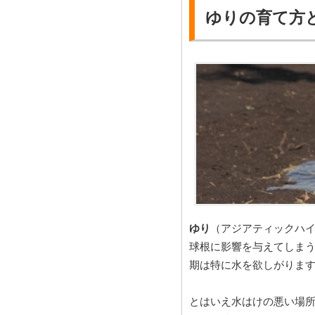
ゆりの育て方
ゆり
（アジアティックハ
球根に影響を与えてしま
期は特に水を欲しがりま
とはいえ水はけの悪い場