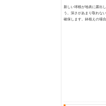
新しい球根が地表に露出
う。深さがあまり取れない
確保します。鉢植えの場