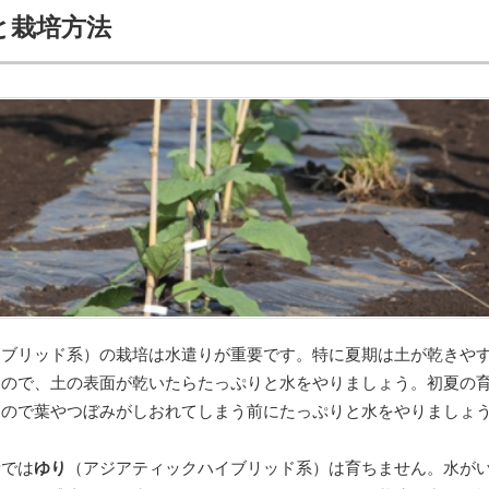
と栽培方法
イブリッド系）の栽培は水遣りが重要です。特に夏期は土が乾きや
うので、土の表面が乾いたらたっぷりと水をやりましょう。初夏の
すので葉やつぼみがしおれてしまう前にたっぷりと水をやりましょ
所では
ゆり
（アジアティックハイブリッド系）は育ちません。水が