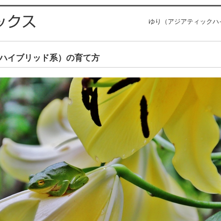
ゆり（アジアティックハイ
ハイブリッド系）の育て方