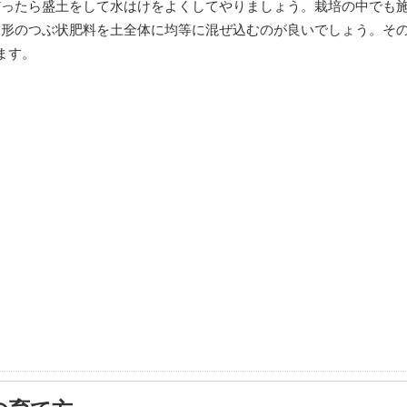
だったら盛土をして水はけをよくしてやりましょう。栽培の中でも
固形のつぶ状肥料を土全体に均等に混ぜ込むのが良いでしょう。そ
ます。