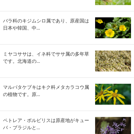
バラ科のキジムシロ属であり、原産国は
日本や韓国、中...
ミヤコササは、イネ科でササ属の多年草
です。北海道の...
マルバタケブキはキク科メタカラコウ属
の植物です。原...
ペトレア・ボルビリスは原産地がキュー
バ・ブラジルと...