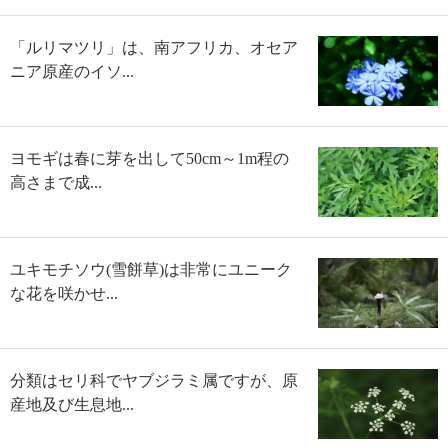
「ルリマツリ」は、南アフリカ、オセア
ニア原産のイソ...
ヨモギは春に芽を出して50cm～1m程の
高さまで成...
ユキモチソウ(雪餅草)は非常にユニーク
な花を咲かせ...
分類はセリ科でヤブジラミ属ですが、原
産地及び生息地...