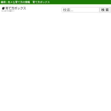
栽培 | 色々な育て方の情報 育て方ボックス