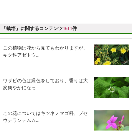
「栽培」に関するコンテンツ
1611
件
この植物は花から見てもわかりますが、
キク科アゼトウ...
ワザビの色は緑色をしており、香りは大
変爽やかになっ...
この花についてはキツネノマゴ科、プセ
ウデランテムム...