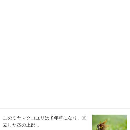
このミヤマクロユリは多年草になり、直
立した茎の上部...