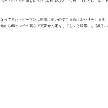
、ペットボトルの頭を切ったものや袋などにつめてゴミとして捨て
なってきたらピーマンは乾燥に弱いのでこまめに水やりをします。
元から60センチの高さで更新せん定をしておくと収穫になる9月に