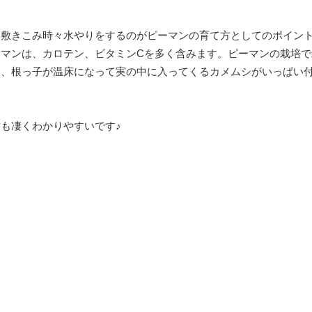
を敷きこみ時々水やりをするのがピーマンの育て方としてのポイン
マンは、カロテン、ビタミンCを多く含みます。ピーマンの栽培で
と、根っ子が温床になって実の中に入ってくるカメムシがいっぱい
方
も凄くわかりやすいです♪