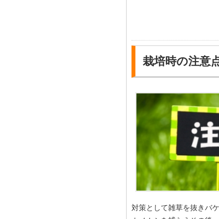
栽培時の注意
対策として雑草を抜きバ