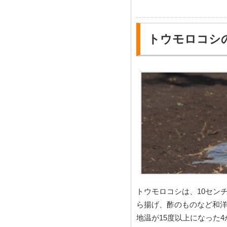
トウモロコシ
トウモロコシは、10セン
ら揚げ、酢のものなど和
地温が15度以上になった