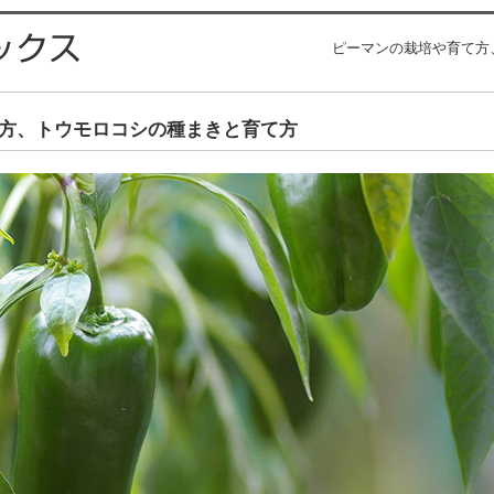
ピーマンの栽培や育て方、
方、トウモロコシの種まきと育て方