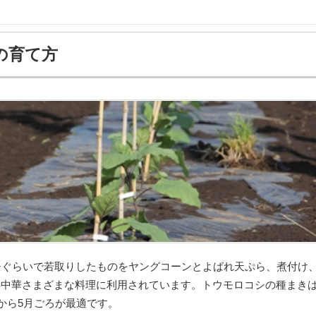
の育て方
チぐらいで若取りしたものをヤングコーンとよばれ天ぷら、煮付け
洋中華さまざまな料理に利用されています。トウモロコシの種まき
4から5月ごろが最適です。