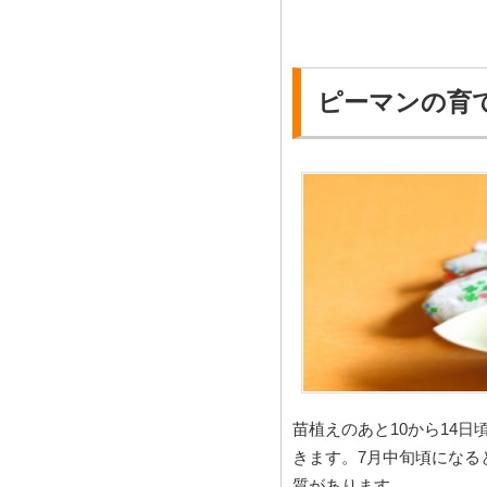
ピーマンの育
苗植えのあと10から14
きます。7月中旬頃になる
質があります。