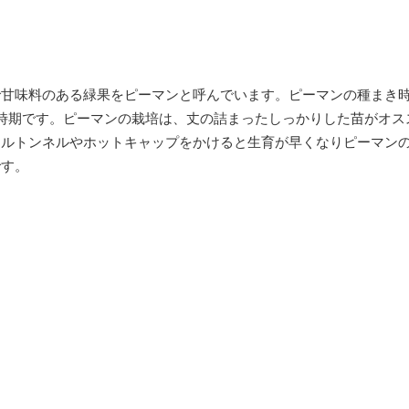
で甘味料のある緑果をピーマンと呼んでいます。ピーマンの種まき
時期です。ピーマンの栽培は、丈の詰まったしっかりした苗がオス
ールトンネルやホットキャップをかけると生育が早くなりピーマン
です。