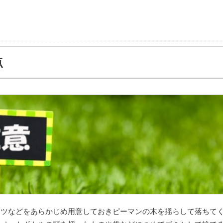
点
ケツなどをあらかじめ用意しておきピーマンの木を揺らして落ちて