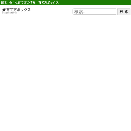
庭木 | 色々な育て方の情報 育て方ボックス