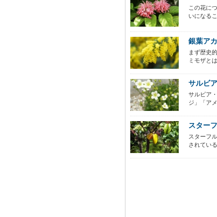
この花につ
いになるこ
銀葉ア
まず歴史
ミモザとは
サルビ
サルビア
ジ」「アメ
スター
スターフ
されている