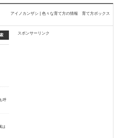
アイノカンザシ | 色々な育て方の情報 育て方ボックス
スポンサーリンク
も呼
属は