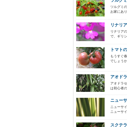
ツルグ
ツルグミ
お家にあり
リナリ
リナリア
で、ギリシ
トマト
もうすぐ
でしょうか
アオド
アオドラ
は初心者の
ニュー
ニューサ
ニューサイ
スクテ