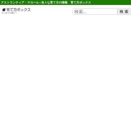
アストランティア・マヨール | 色々な育て方の情報 育て方ボックス