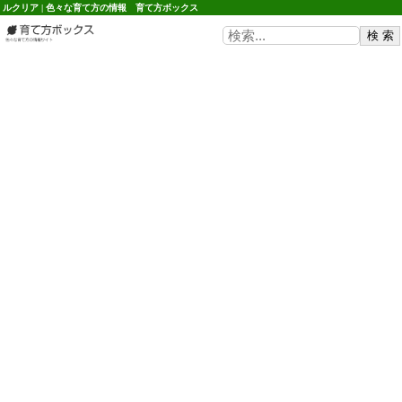
ルクリア | 色々な育て方の情報 育て方ボックス