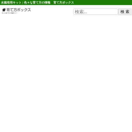
水栽培用キット | 色々な育て方の情報 育て方ボックス