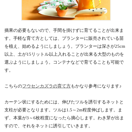
摘果の必要もないので、手間を掛けずに育てることが出来ま
す。手軽な育て方としては、プランターに販売されている苗
を植え、始めるようにしましょう。プランターは深さが25cm
以上、土が15リットル以上入れることが出来る大型のものを
選ぶようにしましょう。コンテナなどで育てることも可能で
す。
こちらの
フウセンカズラの育て方
もかなり参考になります♪
カーテン状にするためには、伸びたツルを誘引するネットと
支柱が必要となります。ツルは1.5～2m程度伸ばします。ま
ず、本葉が3～6枚程度になったら摘心します。わき芽が出ま
すので、それをネットに誘引していきます。