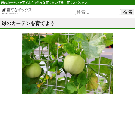
緑のカーテンを育てよう | 色々な育て方の情報 育て方ボックス
緑のカーテンを育てよう