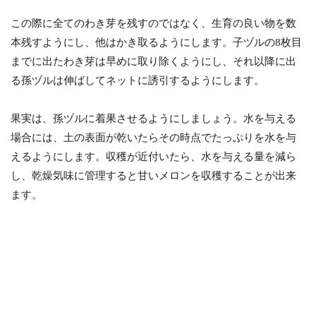
この際に全てのわき芽を残すのではなく、生育の良い物を数
本残すようにし、他はかき取るようにします。子ヅルの8枚目
までに出たわき芽は早めに取り除くようにし、それ以降に出
る孫ヅルは伸ばしてネットに誘引するようにします。
果実は、孫ヅルに着果させるようにしましょう。水を与える
場合には、土の表面が乾いたらその時点でたっぷりを水を与
えるようにします。収穫が近付いたら、水を与える量を減ら
し、乾燥気味に管理すると甘いメロンを収穫することが出来
ます。