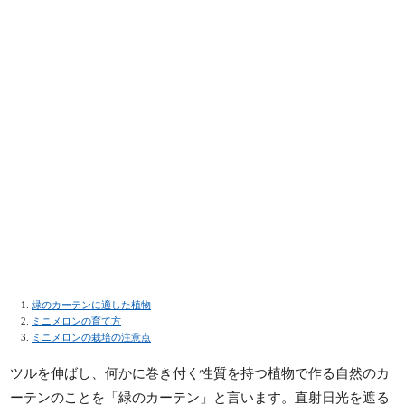
緑のカーテンに適した植物
ミニメロンの育て方
ミニメロンの栽培の注意点
ツルを伸ばし、何かに巻き付く性質を持つ植物で作る自然のカ
ーテンのことを「緑のカーテン」と言います。直射日光を遮る