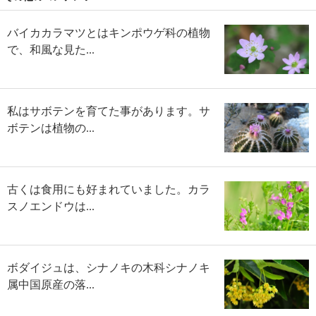
バイカカラマツとはキンポウゲ科の植物
で、和風な見た...
私はサボテンを育てた事があります。サ
ボテンは植物の...
古くは食用にも好まれていました。カラ
スノエンドウは...
ボダイジュは、シナノキの木科シナノキ
属中国原産の落...