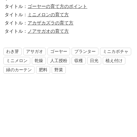
タイトル：
ゴーヤーの育て方のポイント
タイトル：
ミニメロンの育て方
タイトル：
アカザカズラの育て方
タイトル：
ノアサガオの育て方
わき芽
アサガオ
ゴーヤー
プランター
ミニカボチャ
ミニメロン
乾燥
人工授粉
収穫
日光
植え付け
緑のカーテン
肥料
野菜