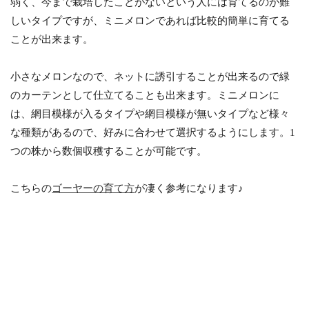
弱く、今まで栽培したことがないという人には育てるのが難
しいタイプですが、ミニメロンであれば比較的簡単に育てる
ことが出来ます。
小さなメロンなので、ネットに誘引することが出来るので緑
のカーテンとして仕立てることも出来ます。ミニメロンに
は、網目模様が入るタイプや網目模様が無いタイプなど様々
な種類があるので、好みに合わせて選択するようにします。1
つの株から数個収穫することが可能です。
こちらの
ゴーヤーの育て方
が凄く参考になります♪