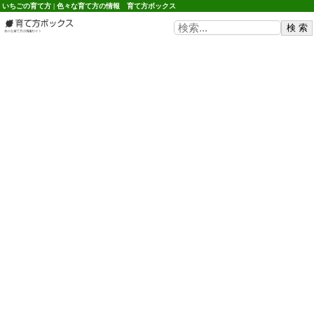
いちごの育て方 | 色々な育て方の情報 育て方ボックス