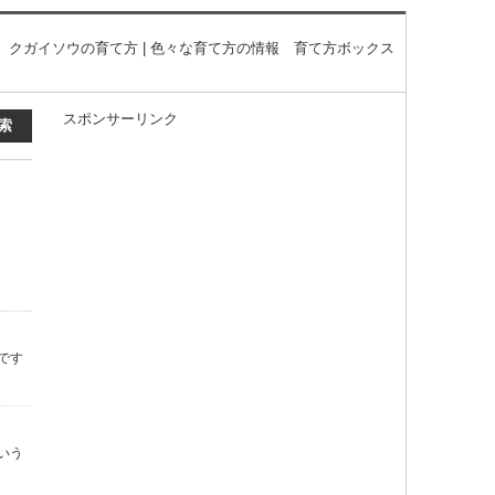
クガイソウの育て方 | 色々な育て方の情報 育て方ボックス
スポンサーリンク
です
いう