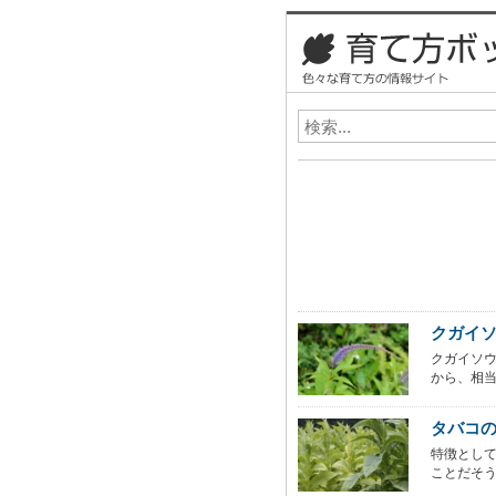
クガイ
クガイソ
から、相当
タバコ
特徴とし
ことだそう