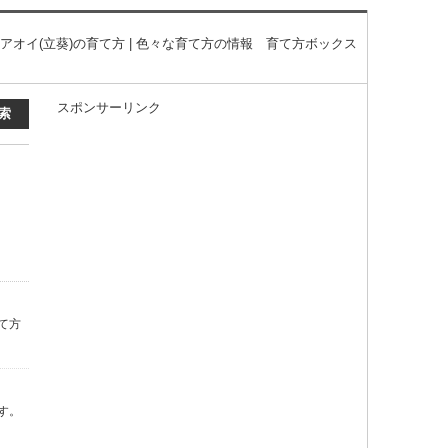
アオイ(立葵)の育て方 | 色々な育て方の情報 育て方ボックス
スポンサーリンク
て方
す。