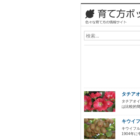
タチアオ
タチアオ
は比較的簡
キウイ
キウイフ
1904年に