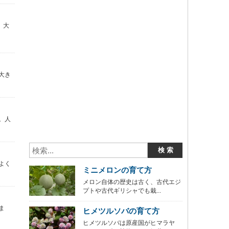
、大
大き
。人
よく
ミニメロンの育て方
メロン自体の歴史は古く、古代エジ
プトや古代ギリシャでも栽...
ま
ヒメツルソバの育て方
ヒメツルソバは原産国がヒマラヤ