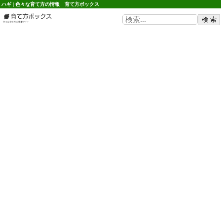
ハギ | 色々な育て方の情報 育て方ボックス