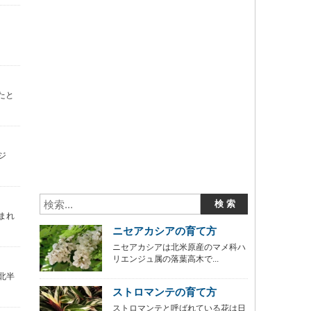
たと
ジ
まれ
ニセアカシアの育て方
ニセアカシアは北米原産のマメ科ハ
リエンジュ属の落葉高木で...
北半
ストロマンテの育て方
ストロマンテと呼ばれている花は日