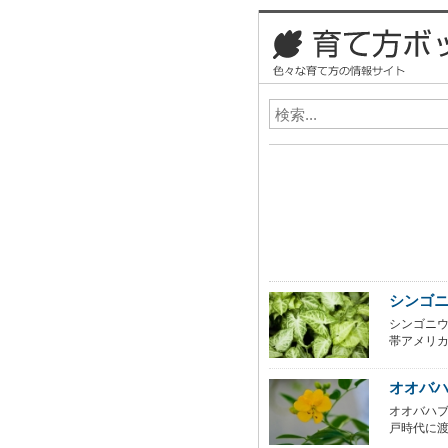
シンゴ
シンゴニ
帯アメリカ
オオバ
オオバハ
戸時代に渡