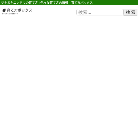
ツキヌキニンドウの育て方 | 色々な育て方の情報 育て方ボックス