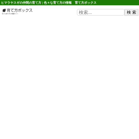
ヒマラヤスギの仲間の育て方 | 色々な育て方の情報 育て方ボックス