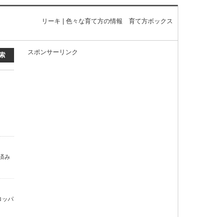
リーキ | 色々な育て方の情報 育て方ボックス
スポンサーリンク
済み
ロッパ