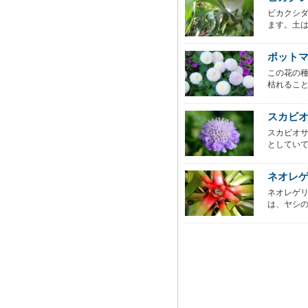
ビカクシ
ます。土は
ポット
この花の
枯れること
スカビ
スカビオ
としていて
ネオレゲリ
ネオレゲ
は、ヤシの