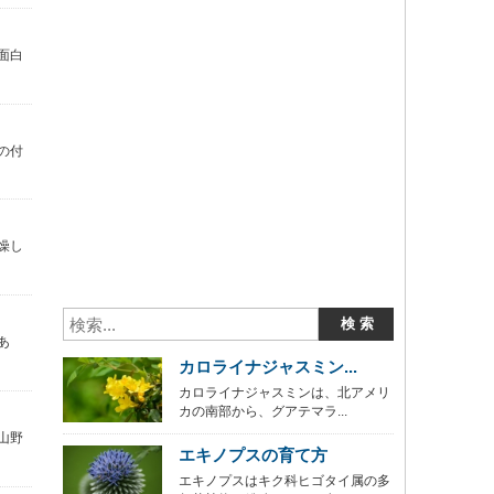
面白
の付
燥し
あ
カロライナジャスミン...
カロライナジャスミンは、北アメリ
カの南部から、グアテマラ...
山野
エキノプスの育て方
エキノプスはキク科ヒゴタイ属の多