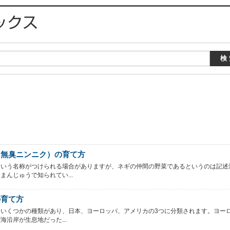
（無臭ニンニク）の育て方
という名称がつけられる場合がありますが、ネギの仲間の野菜であるというのは記述
まんじゅうで知られてい...
の育て方
はいくつかの種類があり、日本、ヨーロッパ、アメリカの3つに分類されます。ヨー
海沿岸が生息地だった...