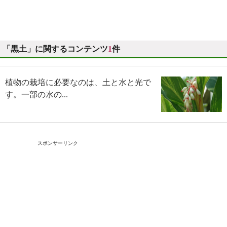
「黒土」に関するコンテンツ
1
件
植物の栽培に必要なのは、土と水と光で
す。一部の水の...
スポンサーリンク