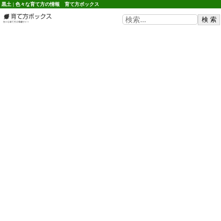
黒土 | 色々な育て方の情報 育て方ボックス