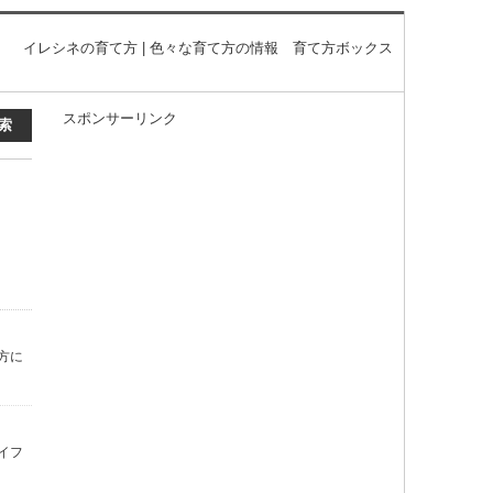
イレシネの育て方 | 色々な育て方の情報 育て方ボックス
スポンサーリンク
方に
イフ