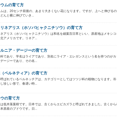
チウムの育て方
ムは、20センチ前後の、あまり大きくない花になります。ですが、上へと伸びるの
どんと横に伸びていき...
・リネアリス（ホソバヒャクニチソウ）の育て方
リネアリス（ホソバヒャクニチソウ）は和名を細葉百日草といい、原産地はメキシコ
北アメリカです。リネア...
ォルニア・デージーの育て方
ク科であり、学名はライアであり、別名にライア・エレガンスという名を持つのがカ
デージーであり、その名...
木（ペルネティア）の育て方
と呼ばれているベルネッチアは、カテゴリーとしてはツツジ科の植物になります。吊
し珍しい形で、春遅い時...
ドウの育て方
ウは低木落葉樹です。日本では、古くからエビカズラと呼ばれてきました。古くから
本原産のブドウです。日...