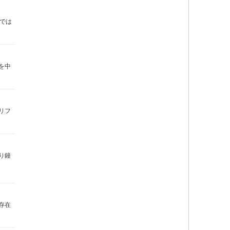
では
を中
リフ
り鐘
存在