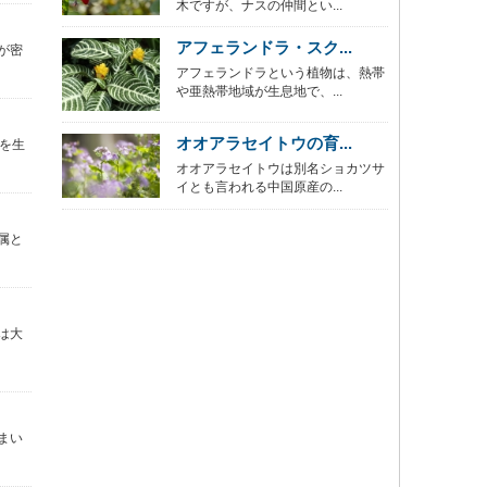
木ですが、ナスの仲間とい...
アフェランドラ・スク...
が密
アフェランドラという植物は、熱帯
や亜熱帯地域が生息地で、...
オオアラセイトウの育...
を生
オオアラセイトウは別名ショカツサ
イとも言われる中国原産の...
属と
は大
まい