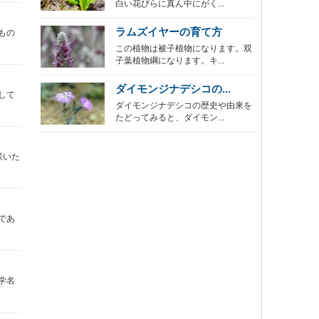
白い花びらに真ん中にがく...
ラムズイヤーの育て方
もの
この植物は被子植物になります。双
子葉植物綱になります。キ...
ダイモンジナデシコの...
して
ダイモンジナデシコの歴史や由来を
たどってみると、ダイモン...
咲いた
であ
学名