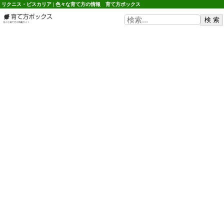
リクニス・ビスカリア | 色々な育て方の情報 育て方ボックス