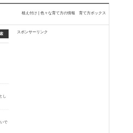
植え付け | 色々な育て方の情報 育て方ボックス
スポンサーリンク
とし
強いで