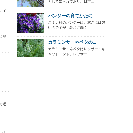
として知られており、日本...
レイ
パンジーの育てかたに...
スミレ科のパンジーは、寒さには強
いのですが、暑さに弱く、...
に歴
カラミンサ・ネペタの...
カラミンサ・ネペタはレッサー・キ
ャットミント、レッサー・...
で選
ル本