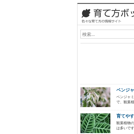
ベンジャミ
ベンジャ
で、観葉植
育てや
観葉植物
は多いです