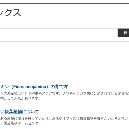
ン（Ficus benjamina）の育て方
ミンの原産地はインドや東南アジアです。クワ科イチジク属に分類されている常食高
物として人気があります。...
すい観葉植物について
のある部屋に憧れを持っていたり、お店やオフィスに観葉植物を置きたいと考えてい
。園芸店やホームセンタ...