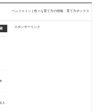
ベンジャミン | 色々な育て方の情報 育て方ボックス
スポンサーリンク
木
る人